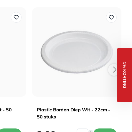
5% KORTING
t - 50
Plastic Borden Diep Wit - 22cm -
50 stuks