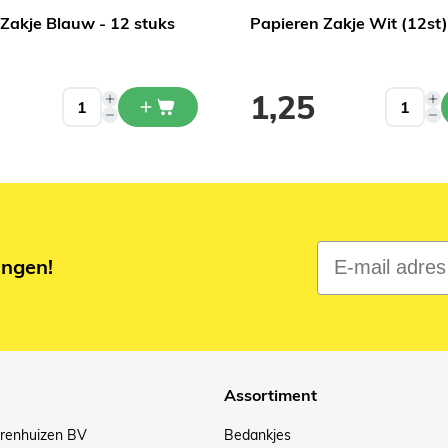
Zakje Blauw - 12 stuks
Papieren Zakje Wit (12st)
1,25
E-mail adres
ingen!
Assortiment
arenhuizen BV
Bedankjes