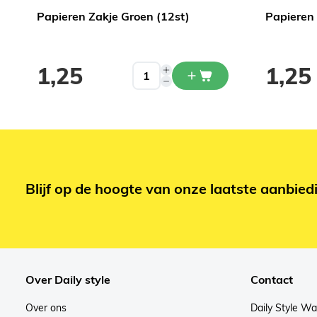
Papieren Zakje Groen (12st)
Papieren 
1,25
1,25
Blijf op de hoogte van onze laatste aanbied
Over Daily style
Contact
Over ons
Daily Style W