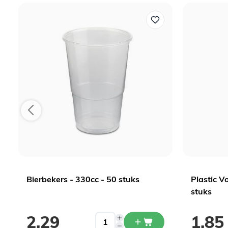
Bierbekers - 330cc - 50 stuks
Plastic V
stuks
2,29
1,85