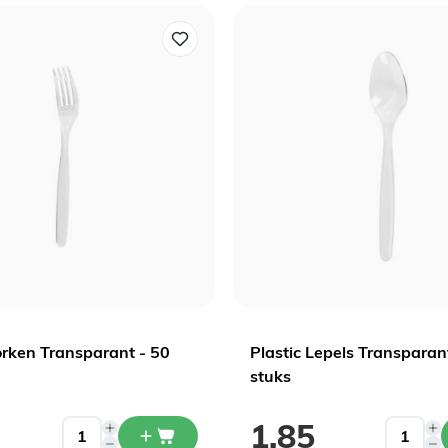
orken Transparant - 50
Plastic Lepels Transparan
stuks
1,85