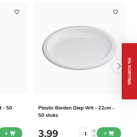
5% KORTING
t - 50
Plastic Borden Diep Wit - 22cm -
50 stuks
3,99