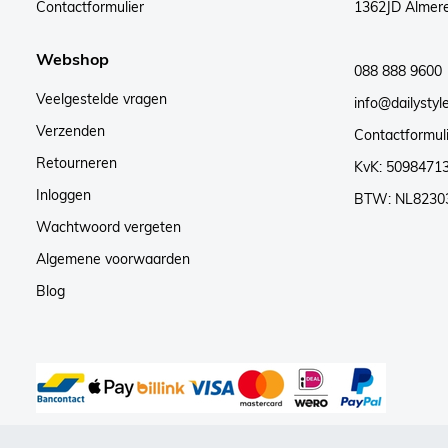
Contactformulier
1362JD Almer
Webshop
088 888 9600
Veelgestelde vragen
info@dailystyle
Verzenden
Contactformul
Retourneren
KvK: 5098471
Inloggen
BTW: NL8230
Wachtwoord vergeten
Algemene voorwaarden
Blog