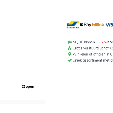
NL/BE binnen
1 - 2
werkd
Gratis verstuurd vanaf €5
Winkelen of afhalen in 6
Uniek assortiment met de
open