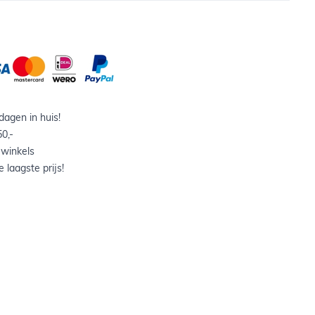
agen in huis!
0,-
 winkels
 laagste prijs!