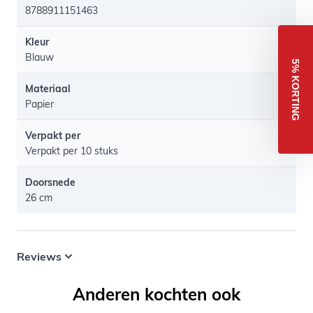
8788911151463
Kleur
Blauw
5% KORTING
Materiaal
Papier
Verpakt per
Verpakt per 10 stuks
Doorsnede
26 cm
Reviews
Anderen kochten ook