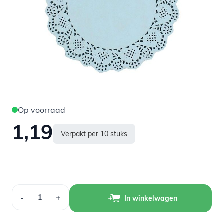
Op voorraad
1,19
Verpakt per 10 stuks
Aantal
-
+
In winkelwagen