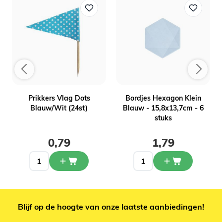
Prikkers Vlag Dots
Bordjes Hexagon Klein
Blauw/Wit (24st)
Blauw - 15,8x13,7cm - 6
stuks
0,79
1,79
Blijf op de hoogte van onze laatste aanbiedingen!