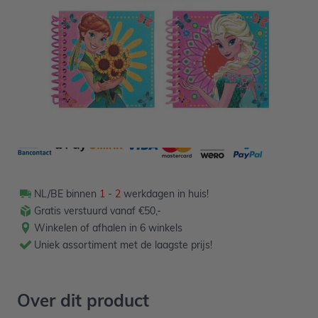
1,19
Verpakt per 3 stuks
NL/BE binnen
1 - 2
werkdagen in huis!
Gratis verstuurd vanaf €50,-
Winkelen of afhalen in 6 winkels
Uniek assortiment met de laagste prijs!
Over dit product