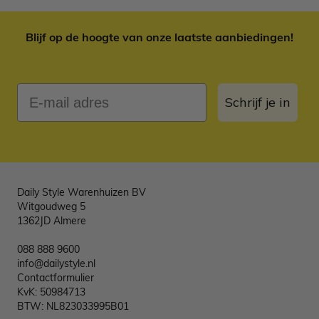
Blijf op de hoogte van onze laatste aanbiedingen!
E-mail adres
Schrijf je in
Daily Style Warenhuizen BV
Witgoudweg 5
1362JD Almere
088 888 9600
info@dailystyle.nl
Contactformulier
KvK: 50984713
BTW: NL823033995B01