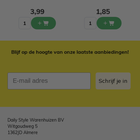
3,99
1,85
Blijf op de hoogte van onze laatste aanbiedingen!
E-mail adres
Schrijf je in
Daily Style Warenhuizen BV
Witgoudweg 5
1362JD Almere