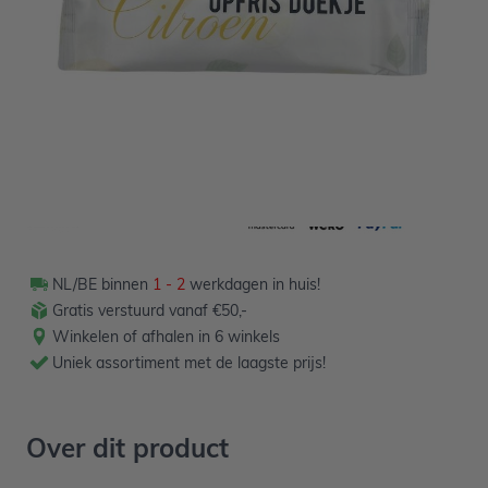
Aantal
-
+
In winkelwagen
NL/BE binnen
1 - 2
werkdagen in huis!
Gratis verstuurd vanaf €50,-
Winkelen of afhalen in 6 winkels
Uniek assortiment met de laagste prijs!
Over dit product