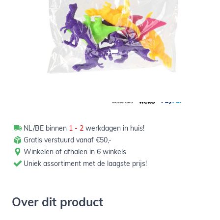
Aantal
-
+
In winkelwagen
NL/BE binnen
1 - 2
werkdagen in huis!
Gratis verstuurd vanaf €50,-
Winkelen of afhalen in 6 winkels
Uniek assortiment met de laagste prijs!
Over dit product