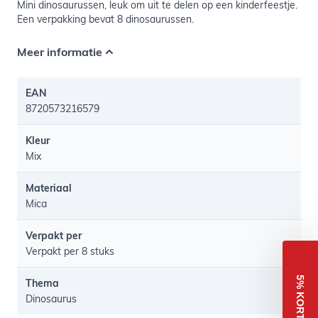
Mini dinosaurussen, leuk om uit te delen op een kinderfeestje.
Een verpakking bevat 8 dinosaurussen.
Meer informatie
EAN
8720573216579
Kleur
Mix
Materiaal
Mica
Verpakt per
Verpakt per 8 stuks
5% KORTING
Thema
Dinosaurus