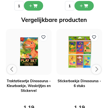
Vergelijkbare producten
Traktatiesetje Dinosaurus -
Stickerboekje Dinosaurus -
Kleurboekje, Waskrijtjes en
6 stuks
Stickervel
1,19
1,19