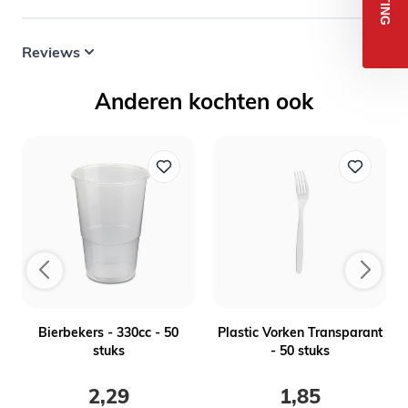
Reviews
Anderen kochten ook
n
Bierbekers - 330cc - 50
Plastic Vorken Transparant
stuks
- 50 stuks
2,29
1,85