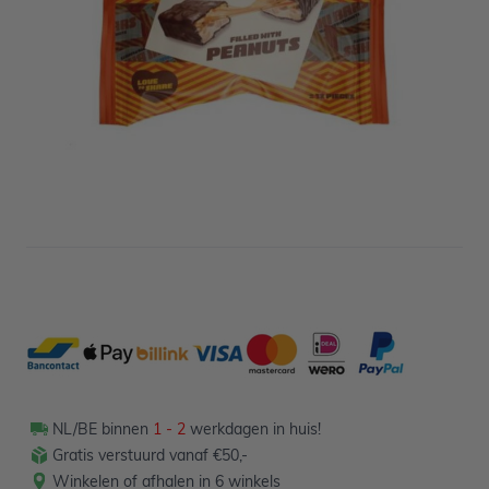
Niet op voorraad
1,29
Verpakt per 190 gram
NL/BE binnen
1 - 2
werkdagen in huis!
Gratis verstuurd vanaf €50,-
Winkelen of afhalen in 6 winkels