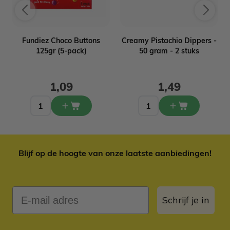
t
Fundiez Choco Buttons
Creamy Pistachio Dippers -
125gr (5-pack)
50 gram - 2 stuks
1,09
1,49
Blijf op de hoogte van onze laatste aanbiedingen!
E-mail adres
Schrijf je in