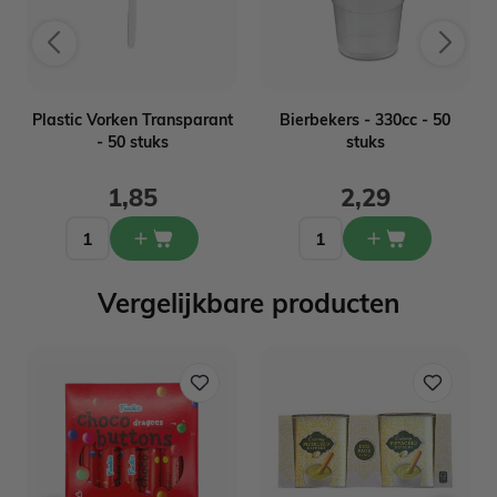
Plastic Vorken Transparant
Bierbekers - 330cc - 50
- 50 stuks
stuks
1,85
2,29
Vergelijkbare producten