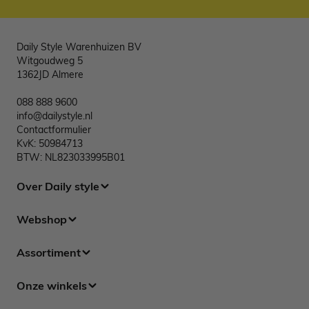
Daily Style Warenhuizen BV
Witgoudweg 5
1362JD Almere
088 888 9600
info@dailystyle.nl
Contactformulier
KvK: 50984713
BTW: NL823033995B01
Over Daily style
Webshop
Assortiment
Onze winkels