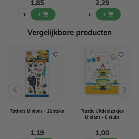
1,85
2,29
Vergelijkbare producten
Tattoos Minions - 12 stuks
Plastic Uitdeelzakjes
Minions - 6 stuks
1,19
1,00