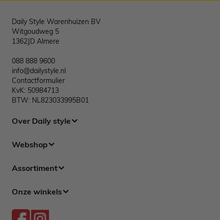
Daily Style Warenhuizen BV
Witgoudweg 5
1362JD Almere
088 888 9600
info@dailystyle.nl
Contactformulier
KvK: 50984713
BTW: NL823033995B01
Over Daily style
Webshop
Assortiment
Onze winkels