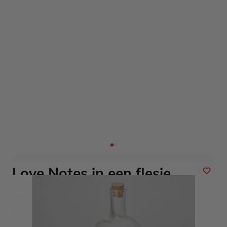
Love Notes in een flesje
Valentijnscadeau Ginger
Ray