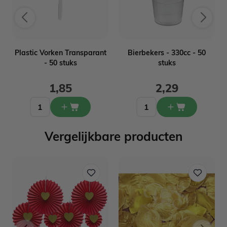
Plastic Vorken Transparant
Bierbekers - 330cc - 50
- 50 stuks
stuks
1,85
2,29
Vergelijkbare producten