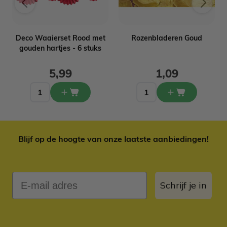
d
Deco Waaierset Rood met
Rozenbladeren Goud
gouden hartjes - 6 stuks
5,99
1,09
Blijf op de hoogte van onze laatste aanbiedingen!
E-mail adres
Schrijf je in