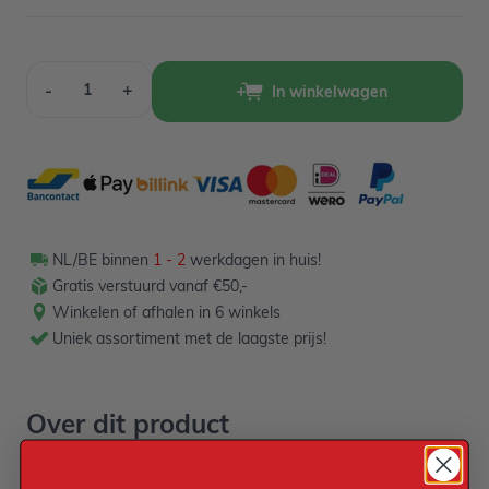
Aantal
-
+
In winkelwagen
NL/BE binnen
1 - 2
werkdagen in huis!
Gratis verstuurd vanaf €50,-
Winkelen of afhalen in 6 winkels
Uniek assortiment met de laagste prijs!
Over dit product
Kartonnen DIY letter U in het rood om te combineren met