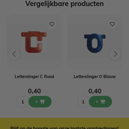
Vergelijkbare producten
Letterslinger C Rood
Letterslinger O Blauw
0,40
0,40
Blijf op de hoogte van onze laatste aanbiedingen!