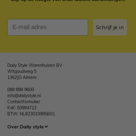
E-mail adres
Schrijf je in
Daily Style Warenhuizen BV
Witgoudweg 5
1362JD Almere
088 888 9600
info@dailystyle.nl
Contactformulier
KvK: 50984713
BTW: NL823033995B01
Over Daily style