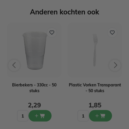
Anderen kochten ook
n
Bierbekers - 330cc - 50
Plastic Vorken Transparant
stuks
- 50 stuks
2,29
1,85