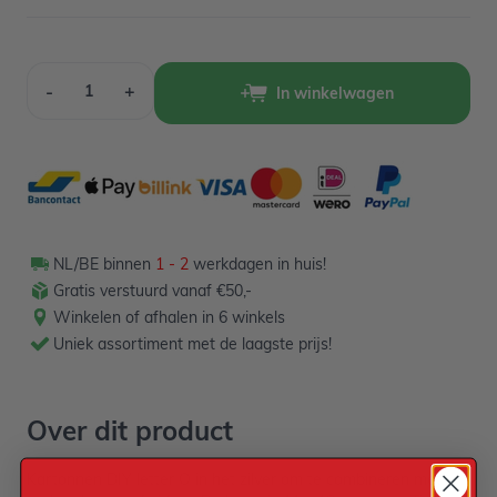
Aantal
-
+
In winkelwagen
NL/BE binnen
1 - 2
werkdagen in huis!
Gratis verstuurd vanaf €50,-
Winkelen of afhalen in 6 winkels
Uniek assortiment met de laagste prijs!
Over dit product
Kartonnen DIY letter O in het zilver om te combineren met