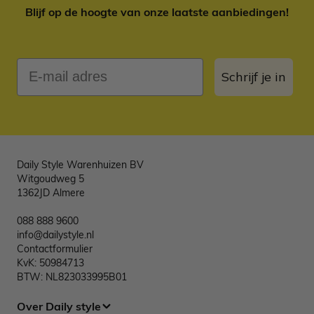
Blijf op de hoogte van onze laatste aanbiedingen!
E-mail adres
Schrijf je in
Daily Style Warenhuizen BV
Witgoudweg 5
1362JD Almere
088 888 9600
info@dailystyle.nl
Contactformulier
KvK: 50984713
BTW: NL823033995B01
Over Daily style