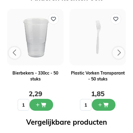
Bierbekers - 330cc - 50
Plastic Vorken Transparant
stuks
- 50 stuks
2,29
1,85
Vergelijkbare producten