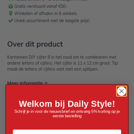
Gratis verstuurd vanaf €50,-
Winkelen of afhalen in 6 winkels
Uniek assortiment met de laagste prijs!
Over dit product
Kartonnen DIY cijfer 8 in het rood om te combineren met
andere letters of cijfers. Het cijfer is 11 x 12 cm groot. Tip:
maak de letters of cijfers vast met een splitpen.
Meer informatie
Kleur
Welkom bij Daily Style!
Rood
Schrijf je in voor de nieuwsbrief en ontvang 5% korting op je
eerste bestelling
Materiaal
Karton
Voornaam