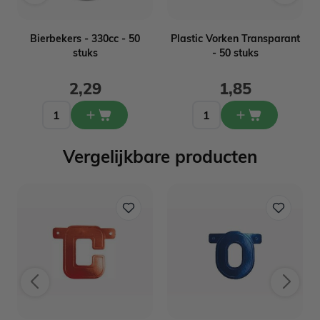
-
Bierbekers - 330cc - 50
Plastic Vorken Transparant
stuks
- 50 stuks
2,29
1,85
Vergelijkbare producten