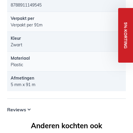
8788911149545
Verpakt per
5% KORTING
Verpakt per 91m
Kleur
Zwart
Materiaal
Plastic
Afmetingen
5 mm x 91 m
Reviews
Anderen kochten ook