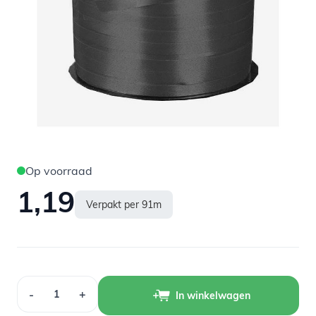
Op voorraad
1,19
Verpakt per 91m
Aantal
-
+
In winkelwagen