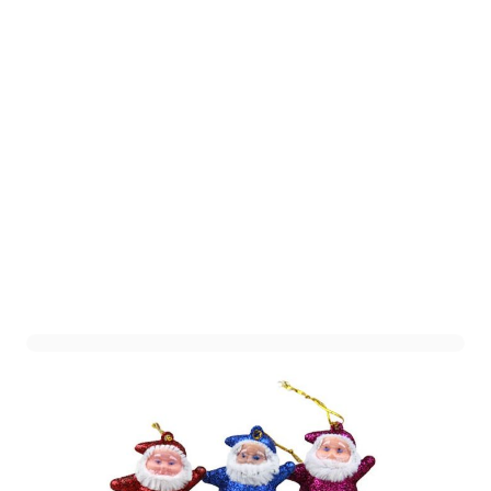
Kerstman Hangers Glitter -
6 stuks
Art. nr. 1405-47GLITTER