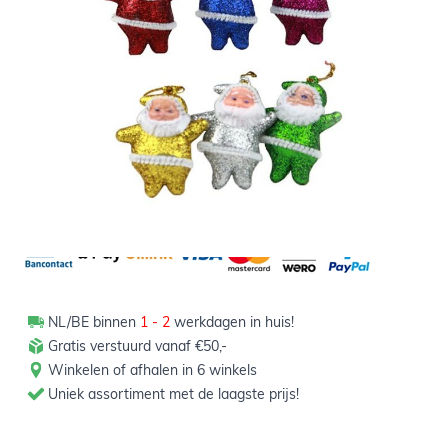
Informeer mij wanneer dit product op voorraad is
Niet op voorraad
1,00
Verpakt per 6 stuks
NL/BE binnen
1 - 2
werkdagen in huis!
Gratis verstuurd vanaf €50,-
Winkelen of afhalen in 6 winkels
Uniek assortiment met de laagste prijs!