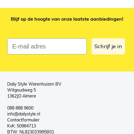
Blijf op de hoogte van onze laatste aanbiedingen!
E-mail adres
Schrijf je in
Daily Style Warenhuizen BV
Witgoudweg 5
1362JD Almere
088 888 9600
info@dailystyle.nl
Contactformulier
KvK: 50984713
BTW: NL823033995B01