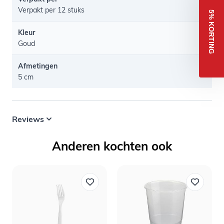
Verpakt per 12 stuks
5% KORTING
Kleur
Goud
Afmetingen
5 cm
Reviews
Anderen kochten ook