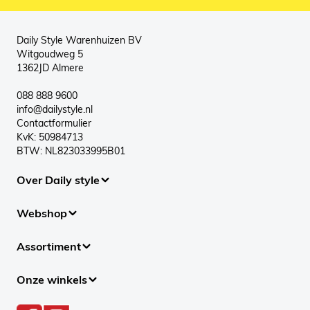
Daily Style Warenhuizen BV
Witgoudweg 5
1362JD Almere
088 888 9600
info@dailystyle.nl
Contactformulier
KvK: 50984713
BTW: NL823033995B01
Over Daily style
Webshop
Assortiment
Onze winkels