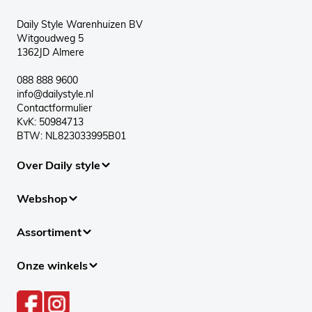
Daily Style Warenhuizen BV
Witgoudweg 5
1362JD Almere
088 888 9600
info@dailystyle.nl
Contactformulier
KvK: 50984713
BTW: NL823033995B01
Over Daily style
Webshop
Assortiment
Onze winkels