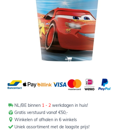
Op voorraad
2,49
Verpakt per 8 stuks
Aantal
-
+
In winkelwagen
NL/BE binnen
1 - 2
werkdagen in huis!
Gratis verstuurd vanaf €50,-
Winkelen of afhalen in 6 winkels
Uniek assortiment met de laagste prijs!