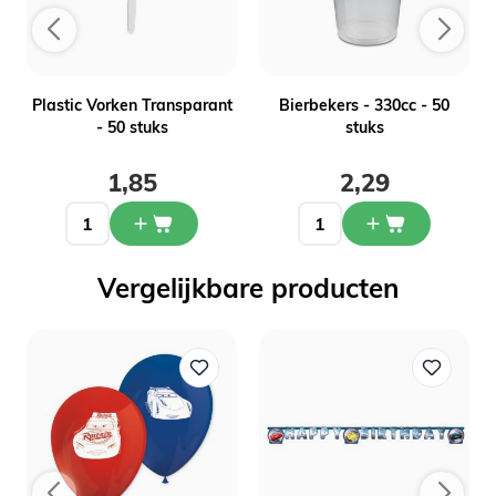
Plastic Vorken Transparant
Bierbekers - 330cc - 50
- 50 stuks
stuks
1,85
2,29
Vergelijkbare producten