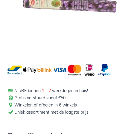
0,79
Verpakt per 20 sticks
Aantal
-
+
In winkelwagen
NL/BE binnen
1 - 2
werkdagen in huis!
Gratis verstuurd vanaf €50,-
Winkelen of afhalen in 6 winkels
Uniek assortiment met de laagste prijs!