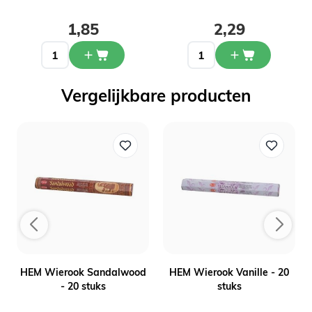
1,85
2,29
Vergelijkbare producten
HEM Wierook Sandalwood
HEM Wierook Vanille - 20
- 20 stuks
stuks