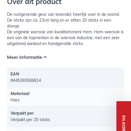
Over dit product
De rustgevende geur van lavendel, heerlijk voor in de avond.
De sticks zijn ca. 23cm lang en er zitten 20 sticks in een
doosje.
De originele wierook van kwaliteitsmerk Hem. Hem-wierook is
een van de topmerken in de wierook industrie, met een zeer
uitgebreid aanbod en handgerolde sticks.
Meer informatie
EAN
8445393506814
Materiaal
Hars
Verpakt per
5% KORTING
Verpakt per 20 sticks