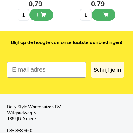
0,79
0,79
Blijf op de hoogte van onze laatste aanbiedingen!
E-mail adres
Schrijf je in
Daily Style Warenhuizen BV
Witgoudweg 5
1362JD Almere
088 888 9600