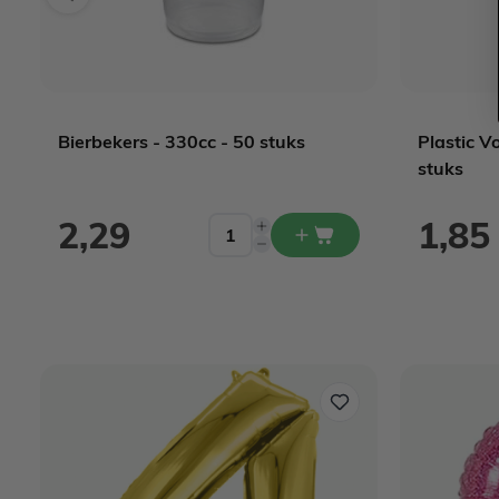
Bierbekers - 330cc - 50 stuks
Plastic V
stuks
2,29
1,85