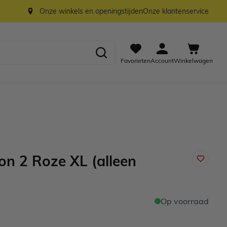
Onze winkels en openingstijden
Onze klantenservice
Favorieten
Account
Winkelwagen
on 2 Roze XL (alleen
Op voorraad