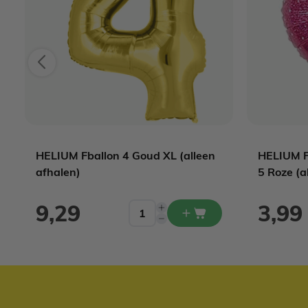
HELIUM Fballon 4 Goud XL (alleen
HELIUM Fb
afhalen)
5 Roze (a
9,29
3,99