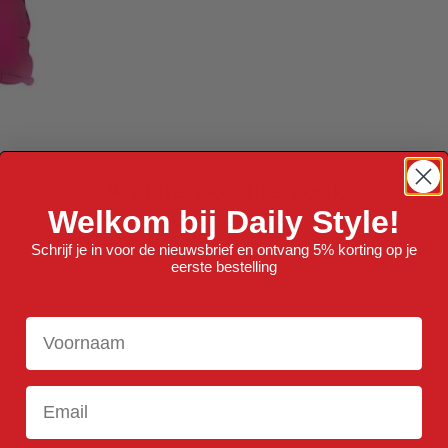
Anderen kochten ook
Welkom bij Daily Style!
Schrijf je in voor de nieuwsbrief en ontvang 5% korting op je
eerste bestelling
Voornaam
Email