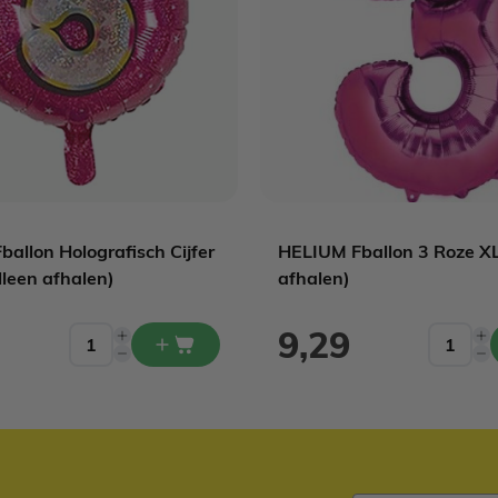
allon Holografisch Cijfer
HELIUM Fballon 3 Roze XL
lleen afhalen)
afhalen)
9,29