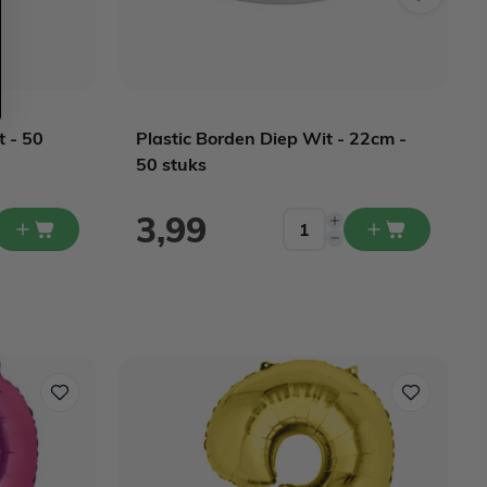
t - 50
Plastic Borden Diep Wit - 22cm -
50 stuks
3,99