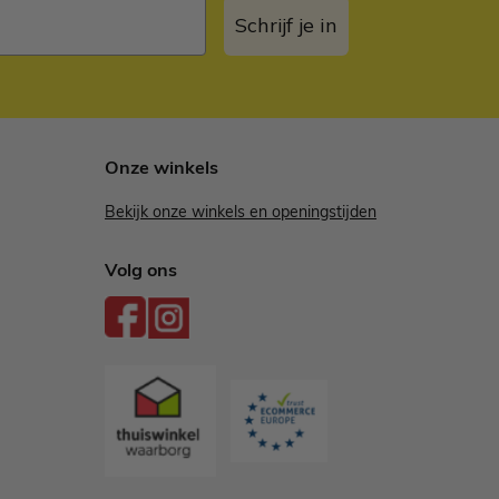
Schrijf je in
Onze winkels
Bekijk onze winkels en openingstijden
Volg ons