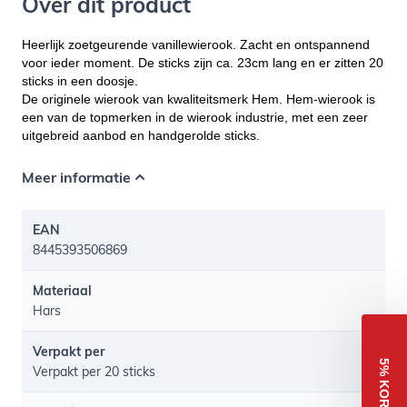
Over dit product
Heerlijk zoetgeurende vanillewierook. Zacht en ontspannend
voor ieder moment. De sticks zijn ca. 23cm lang en er zitten 20
sticks in een doosje.
De originele wierook van kwaliteitsmerk Hem. Hem-wierook is
een van de topmerken in de wierook industrie, met een zeer
uitgebreid aanbod en handgerolde sticks.
Meer informatie
EAN
8445393506869
Materiaal
Hars
Verpakt per
5% KORTING
Verpakt per 20 sticks