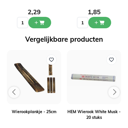
2,29
1,85
Vergelijkbare producten
Wierookplankje - 25cm
HEM Wierook White Musk -
20 stuks