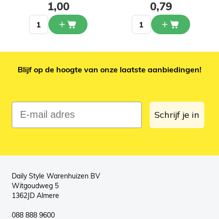
1,00
0,79
Blijf op de hoogte van onze laatste aanbiedingen!
E-mail adres
Schrijf je in
Daily Style Warenhuizen BV
Witgoudweg 5
1362JD Almere
088 888 9600