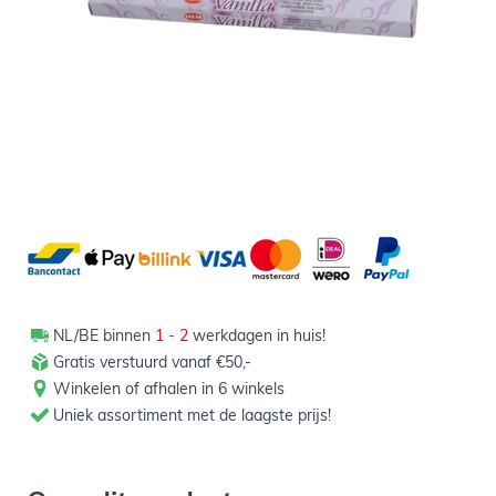
0,79
Verpakt per 20 sticks
Aantal
-
+
In winkelwagen
NL/BE binnen
1 - 2
werkdagen in huis!
Gratis verstuurd vanaf €50,-
Winkelen of afhalen in 6 winkels
Uniek assortiment met de laagste prijs!