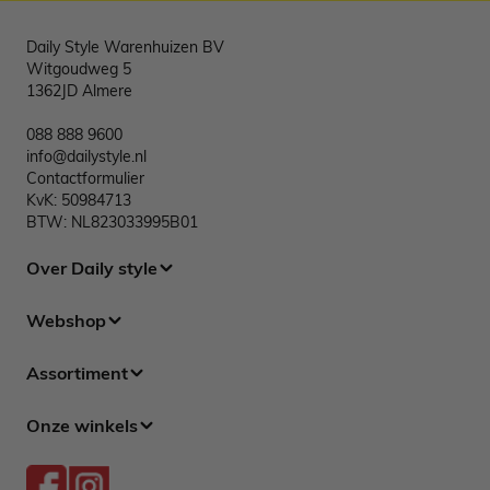
Daily Style Warenhuizen BV
Witgoudweg 5
1362JD Almere
088 888 9600
info@dailystyle.nl
Contactformulier
KvK: 50984713
BTW: NL823033995B01
Over Daily style
Webshop
Assortiment
Onze winkels