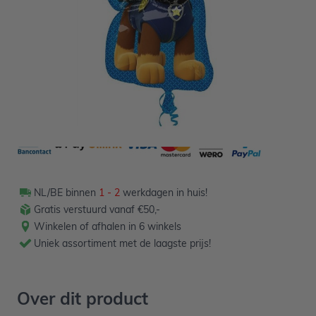
5,99
Verpakt per 1 stuk
NL/BE binnen
1 - 2
werkdagen in huis!
Gratis verstuurd vanaf €50,-
Winkelen of afhalen in 6 winkels
Uniek assortiment met de laagste prijs!
Over dit product