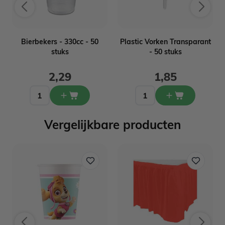
n
Bierbekers - 330cc - 50
Plastic Vorken Transparant
stuks
- 50 stuks
2,29
1,85
Vergelijkbare producten