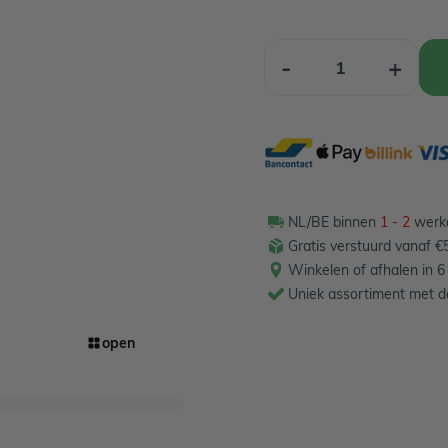
Aantal
-
+
NL/BE binnen
1 - 2
werkd
Gratis verstuurd vanaf €5
Winkelen of afhalen in 6
Uniek assortiment met de
open