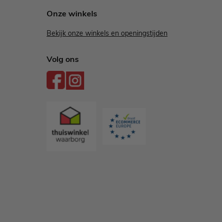
Onze winkels
Bekijk onze winkels en openingstijden
Volg ons