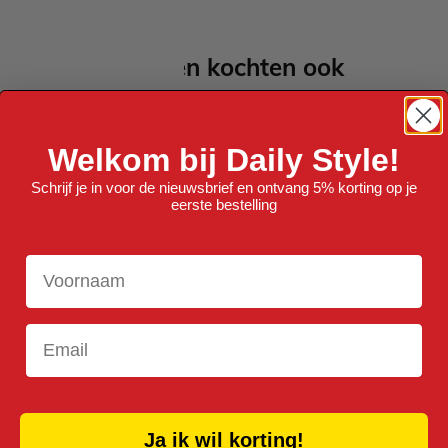
Anderen kochten ook
Welkom bij Daily Style!
Schrijf je in voor de nieuwsbrief en ontvang 5% korting op je
eerste bestelling
Voornaam
Email
Ja ik wil korting!