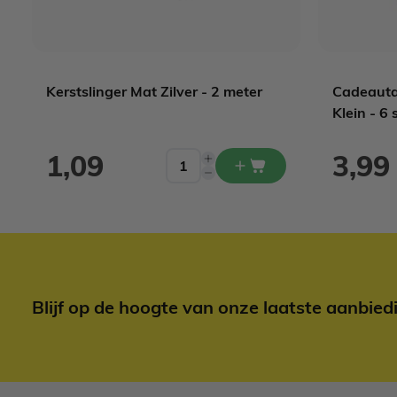
Kerstslinger Mat Zilver - 2 meter
Cadeauta
Klein - 6 
1,09
3,99
Blijf op de hoogte van onze laatste aanbied