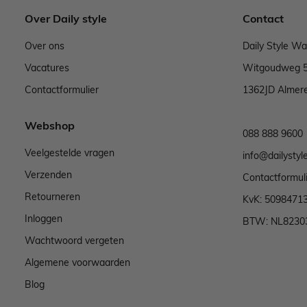
Over Daily style
Contact
Over ons
Daily Style W
Vacatures
Witgoudweg 
Contactformulier
1362JD Almer
Webshop
088 888 9600
Veelgestelde vragen
info@dailystyle
Verzenden
Contactformul
Retourneren
KvK: 5098471
Inloggen
BTW: NL8230
Wachtwoord vergeten
Algemene voorwaarden
Blog