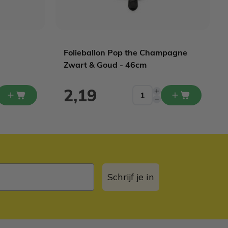
Folieballon Pop the Champagne
Zwart & Goud - 46cm
2,19
Schrijf je in