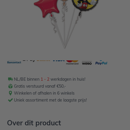
15,49
Verpakt per 5 stuks
NL/BE binnen
1 - 2
werkdagen in huis!
Gratis verstuurd vanaf €50,-
Winkelen of afhalen in 6 winkels
Uniek assortiment met de laagste prijs!
Over dit product