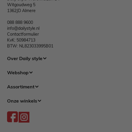
Witgoudweg 5
1362JD Almere
088 888 9600
info@dailystyle.nl
Contactformulier
KvK: 50984713
BTW: NL823033995B01
Over Daily style
Webshop
Assortiment
Onze winkels