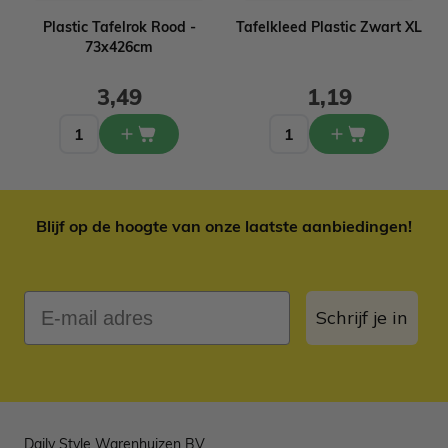
Plastic Tafelrok Rood -
Tafelkleed Plastic Zwart XL
73x426cm
3,49
1,19
Blijf op de hoogte van onze laatste aanbiedingen!
E-mail adres
Schrijf je in
Daily Style Warenhuizen BV