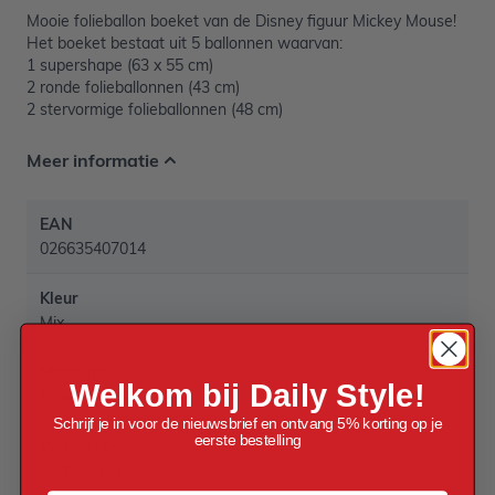
Mooie folieballon boeket van de Disney figuur Mickey Mouse!
Het boeket bestaat uit 5 ballonnen waarvan:
1 supershape (63 x 55 cm)
2 ronde folieballonnen (43 cm)
2 stervormige folieballonnen (48 cm)
Meer informatie
EAN
026635407014
Kleur
Mix
Materiaal
Welkom bij Daily Style!
Folie
Schrijf je in voor de nieuwsbrief en ontvang 5% korting op je
eerste bestelling
Verpakt per
Verpakt per 5 stuks