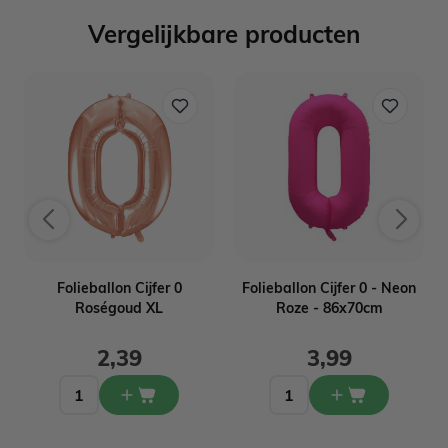
Vergelijkbare producten
L
Folieballon Cijfer 0
Folieballon Cijfer 0 - Neon
Roségoud XL
Roze - 86x70cm
2,39
3,99