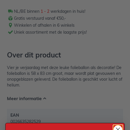
NL/BE binnen
1 - 2
werkdagen in huis!
Gratis verstuurd vanaf €50,-
Winkelen of afhalen in 6 winkels
Uniek assortiment met de laagste prijs!
Over dit product
Vier je verjaardag met deze leuke folieballon als decoratie! De
folieballon is 58 x 83 cm groot, maar wordt plat gevouwen en
onopgeblazen geleverd. De folieballon is geschikt voor lucht of
helium.
Meer informatie
EAN
0026635282529