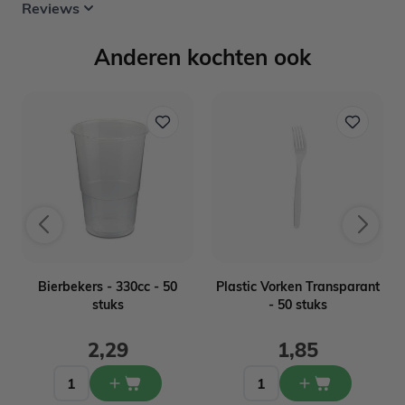
Reviews
Anderen kochten ook
n
Bierbekers - 330cc - 50
Plastic Vorken Transparant
stuks
- 50 stuks
2,29
1,85