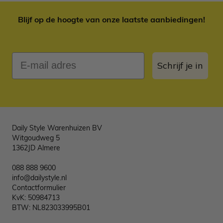
Blijf op de hoogte van onze laatste aanbiedingen!
E-mail adres
Schrijf je in
Daily Style Warenhuizen BV
Witgoudweg 5
1362JD Almere
088 888 9600
info@dailystyle.nl
Contactformulier
KvK: 50984713
BTW: NL823033995B01