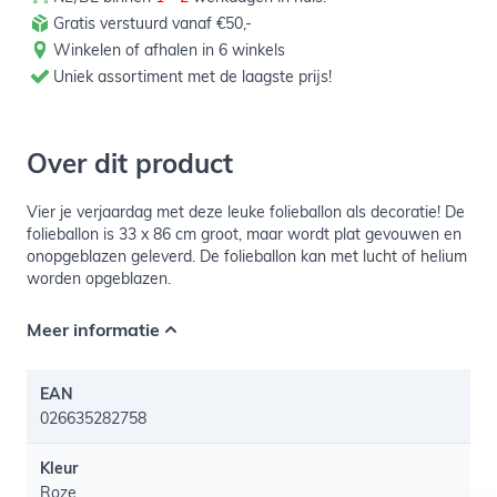
Gratis verstuurd vanaf €50,-
Winkelen of afhalen in 6 winkels
Uniek assortiment met de laagste prijs!
Over dit product
Vier je verjaardag met deze leuke folieballon als decoratie! De
folieballon is 33 x 86 cm groot, maar wordt plat gevouwen en
onopgeblazen geleverd. De folieballon kan met lucht of helium
worden opgeblazen.
Meer informatie
EAN
026635282758
Kleur
Roze