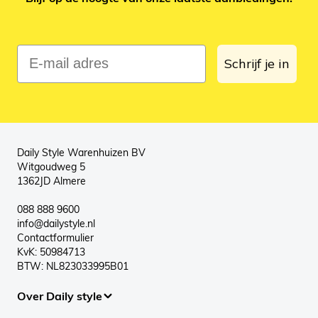
E-mail adres
Schrijf je in
Daily Style Warenhuizen BV
Witgoudweg 5
1362JD Almere
088 888 9600
info@dailystyle.nl
Contactformulier
KvK: 50984713
BTW: NL823033995B01
Over Daily style