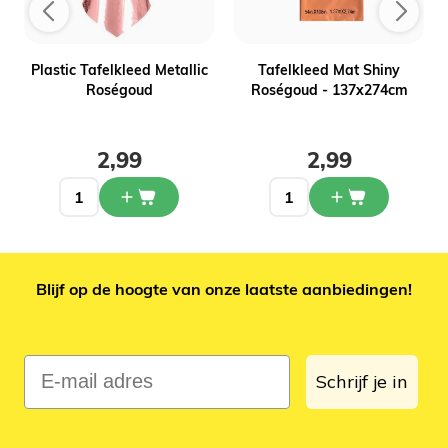
Plastic Tafelkleed Metallic
Tafelkleed Mat Shiny
Roségoud
Roségoud - 137x274cm
2,99
2,99
Blijf op de hoogte van onze laatste aanbiedingen!
E-mail adres
Schrijf je in