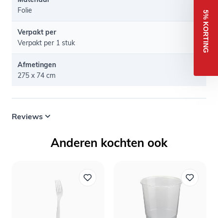
Folie
5% KORTING
Verpakt per
Verpakt per 1 stuk
Afmetingen
275 x 74 cm
Reviews
Anderen kochten ook