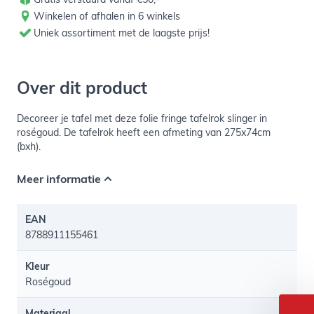
Winkelen of afhalen in 6 winkels
Uniek assortiment met de laagste prijs!
Over dit product
Decoreer je tafel met deze folie fringe tafelrok slinger in
roségoud. De tafelrok heeft een afmeting van 275x74cm
(bxh).
Meer informatie
EAN
8788911155461
Kleur
Roségoud
Materiaal