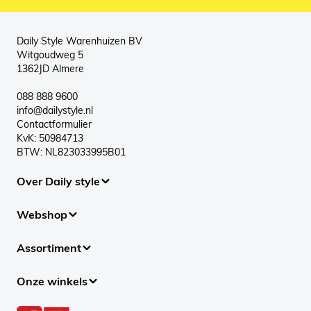
Daily Style Warenhuizen BV
Witgoudweg 5
1362JD Almere
088 888 9600
info@dailystyle.nl
Contactformulier
KvK: 50984713
BTW: NL823033995B01
Over Daily style
Webshop
Assortiment
Onze winkels