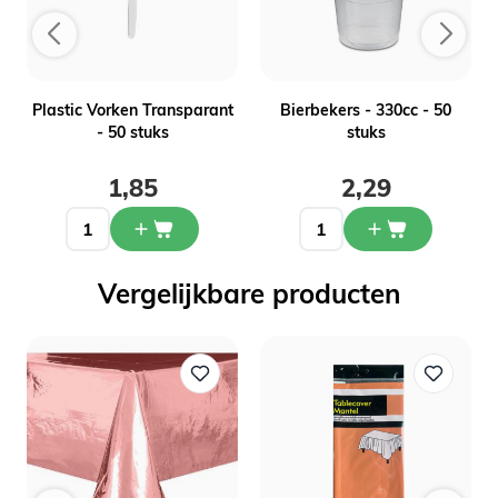
Plastic Vorken Transparant
Bierbekers - 330cc - 50
- 50 stuks
stuks
1,85
2,29
Vergelijkbare producten