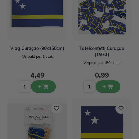
Vlag Curaçao (90x150cm)
Tafelconfetti Curaçao
(150st)
Verpakt per 1 stuk
Verpakt per 150 stuks
4,49
0,99