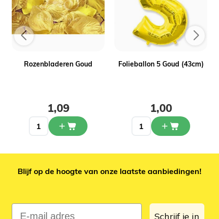
Rozenbladeren Goud
Folieballon 5 Goud (43cm)
1,09
1,00
Blijf op de hoogte van onze laatste aanbiedingen!
E-mail adres
Schrijf je in