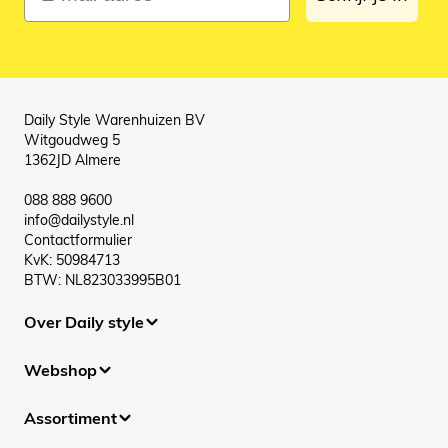
Daily Style Warenhuizen BV
Witgoudweg 5
1362JD Almere
088 888 9600
info@dailystyle.nl
Contactformulier
KvK: 50984713
BTW: NL823033995B01
Over Daily style
Webshop
Assortiment