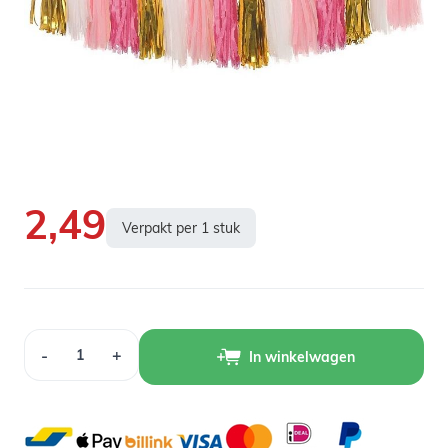
Op voorraad
3,79
2,49
Verpakt per 1 stuk
Aantal
-
+
In winkelwagen