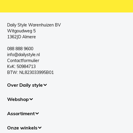
Daily Style Warenhuizen BV
Witgoudweg 5
1362JD Almere
088 888 9600
info@dailystyle.nl
Contactformulier
KvK: 50984713
BTW: NL823033995B01
Over Daily style
Webshop
Assortiment
Onze winkels