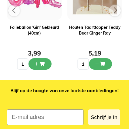
Folieballon 'Girl' Gekleurd
Houten Taarttopper Teddy
(40cm)
Bear Ginger Ray
3,99
5,19
Blijf op de hoogte van onze laatste aanbiedingen!
E-mail adres
Schrijf je in