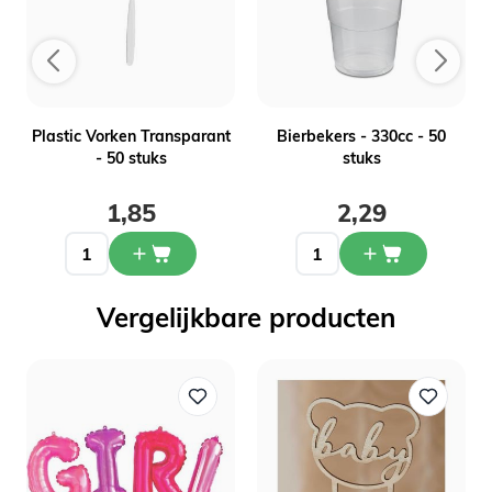
Plastic Vorken Transparant
Bierbekers - 330cc - 50
- 50 stuks
stuks
1,85
2,29
Vergelijkbare producten