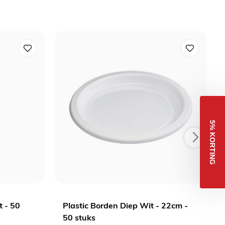
5% KORTING
t - 50
Plastic Borden Diep Wit - 22cm -
50 stuks