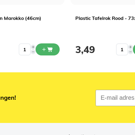
on Marokko (46cm)
Plastic Tafelrok Rood - 
3,49
E-mail adres
ingen!