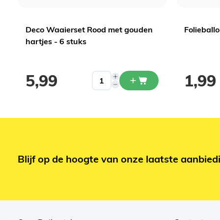
Deco Waaierset Rood met gouden
Folieball
hartjes - 6 stuks
5,99
1,99
Blijf op de hoogte van onze laatste aanbied