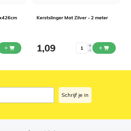
73x426cm
Kerstslinger Mat Zilver - 2 meter
1,09
Schrijf je in