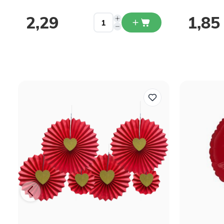
2,29
1,85