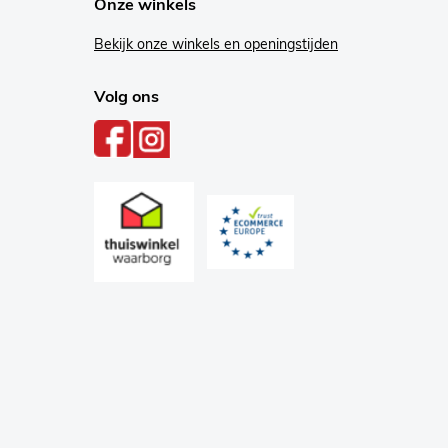
Onze winkels
Bekijk onze winkels en openingstijden
Volg ons