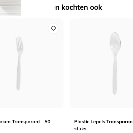
Anderen kochten ook
orken Transparant - 50
Plastic Lepels Transparan
stuks