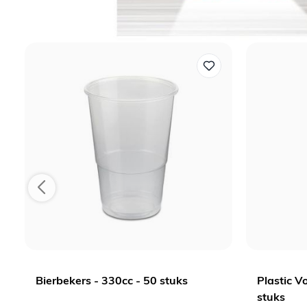
Bierbekers - 330cc - 50 stuks
Plastic V
stuks