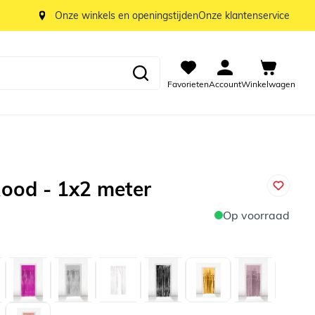
Onze winkels en openingstijden
Onze klantenservice
Favorieten
Account
Winkelwagen
Rood - 1x2 meter
Op voorraad