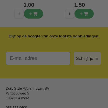
1,00
1,50
Blijf op de hoogte van onze laatste aanbiedingen!
E-mail adres
Schrijf je in
Daily Style Warenhuizen BV
Witgoudweg 5
1362JD Almere
088 888 9600