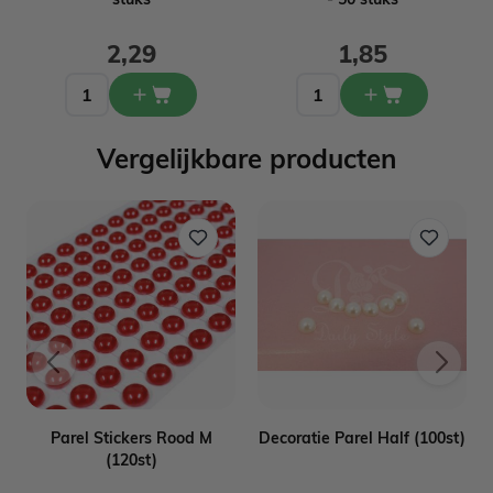
2,29
1,85
Vergelijkbare producten
Parel Stickers Rood M
Decoratie Parel Half (100st)
(120st)