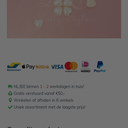
1,50
Verpakt per 100 stuks
Aantal
-
+
In winkelwagen
NL/BE binnen
1 - 2
werkdagen in huis!
Gratis verstuurd vanaf €50,-
Winkelen of afhalen in 6 winkels
Uniek assortiment met de laagste prijs!