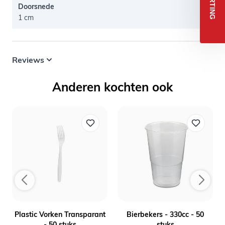
Doorsnede
1 cm
Reviews
Anderen kochten ook
Plastic Vorken Transparant
Bierbekers - 330cc - 50
- 50 stuks
stuks