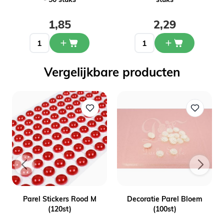
1,85
2,29
Vergelijkbare producten
Parel Stickers Rood M
Decoratie Parel Bloem
(120st)
(100st)