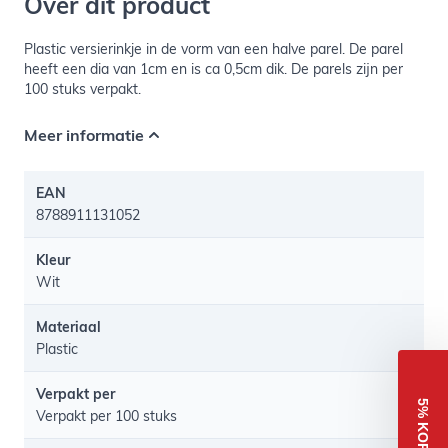
Over dit product
Plastic versierinkje in de vorm van een halve parel. De parel
heeft een dia van 1cm en is ca 0,5cm dik. De parels zijn per
100 stuks verpakt.
Meer informatie
EAN
8788911131052
Kleur
Wit
Materiaal
Plastic
Verpakt per
5% KORTING
Verpakt per 100 stuks