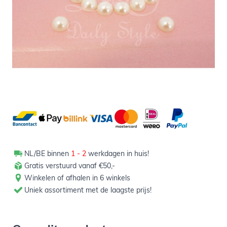
1,50
Verpakt per 100 stuks
Aantal
-
+
In winkelwagen
NL/BE binnen
1 - 2
werkdagen in huis!
Gratis verstuurd vanaf €50,-
Winkelen of afhalen in 6 winkels
Uniek assortiment met de laagste prijs!