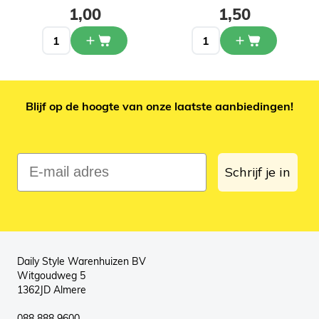
1,00
1,50
Blijf op de hoogte van onze laatste aanbiedingen!
E-mail adres
Schrijf je in
Daily Style Warenhuizen BV
Witgoudweg 5
1362JD Almere
088 888 9600