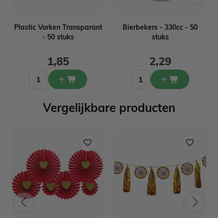
Plastic Vorken Transparant
Bierbekers - 330cc - 50
- 50 stuks
stuks
1,85
2,29
Vergelijkbare producten