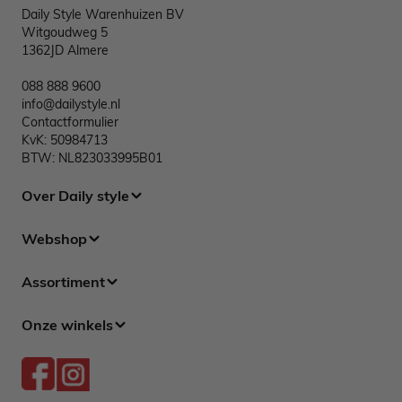
Daily Style Warenhuizen BV
Witgoudweg 5
1362JD Almere
088 888 9600
info@dailystyle.nl
Contactformulier
KvK: 50984713
BTW: NL823033995B01
Over Daily style
Webshop
Assortiment
Onze winkels