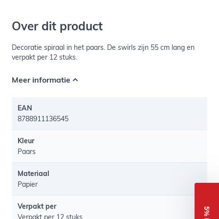
Over dit product
Decoratie spiraal in het paars. De swirls zijn 55 cm lang en
verpakt per 12 stuks.
Meer informatie
EAN
8788911136545
Kleur
Paars
Materiaal
Papier
Verpakt per
Verpakt per 12 stuks