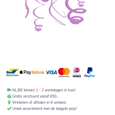
Niet op voorraad
2,50
Verpakt per 12 stuks
NL/BE binnen
1 - 2
werkdagen in huis!
Gratis verstuurd vanaf €50,-
Winkelen of afhalen in 6 winkels
Uniek assortiment met de laagste prijs!