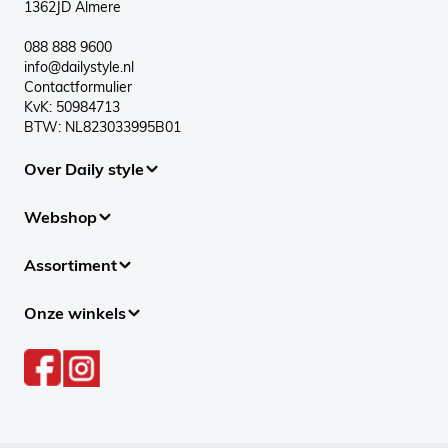
1362JD Almere
088 888 9600
info@dailystyle.nl
Contactformulier
KvK: 50984713
BTW: NL823033995B01
Over Daily style
Webshop
Assortiment
Onze winkels