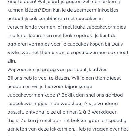
kind te doen! Wil je dat je gasten zelf een lekkernij
kunnen kiezen? Dan kun je de zeemeerminkoekjes
natuurlijk ook combineren met cupcakes in
verschillende vormen, of met leuke cupcakevormpjes
in allerlei kleuren en met leuke opdruk. Je kunt de
papieren vormpjes voor je cupcakes kopen bij Daily
Style, wat het thema van je cupcakevormen ook moet
zijn.
Wij voorzien je graag van persoonlijk advies
Bij ons heb je veel te kiezen. Wil je
een themafeest
houden en wil je hiervoor bijpassende
cupcakevormen kopen? Bekijk dan snel ons aanbod
cupcakevormpjes in de webshop. Als je vandaag
bestelt, ontvang je ze al binnen 2 à 3 werkdagen
thuis. Zo kan je snel aan het bakken gaan en spoedig
genieten van deze lekkernijen. Heb je vragen over het