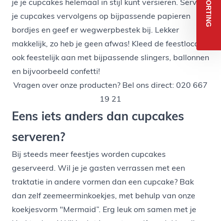
5% KORTING
je je cupcakes helemaal in stijl kunt versieren. Serveer
je cupcakes vervolgens op bijpassende papieren
bordjes en geef er
wegwerpbestek
bij. Lekker
makkelijk, zo heb je geen afwas! Kleed de feestlocatie
ook feestelijk aan met bijpassende
slingers
,
ballonnen
en bijvoorbeeld confetti!
Vragen over onze producten? Bel ons direct: 020 667
19 21
Eens iets anders dan cupcakes
serveren?
Bij steeds meer feestjes worden cupcakes
geserveerd. Wil je je gasten verrassen met een
traktatie in andere vormen dan een cupcake? Bak
dan zelf zeemeerminkoekjes, met behulp van onze
koekjesvorm "Mermaid”. Erg leuk om samen met je