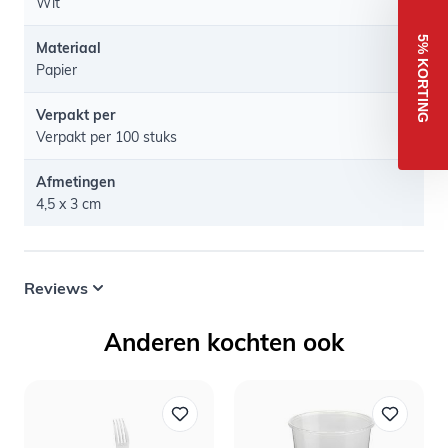
Wit
5% KORTING
Materiaal
Papier
Verpakt per
Verpakt per 100 stuks
Afmetingen
4,5 x 3 cm
Reviews
Anderen kochten ook