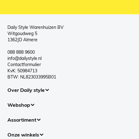
Daily Style Warenhuizen BV
Witgoudweg 5
1362JD Almere
088 888 9600
info@dailystyle.nl
Contactformulier
KvK: 50984713
BTW: NL823033995B01
Over Daily style
Webshop
Assortiment
Onze winkels