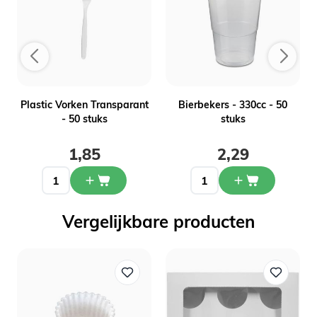
Plastic Vorken Transparant
Bierbekers - 330cc - 50
- 50 stuks
stuks
1,85
2,29
Vergelijkbare producten