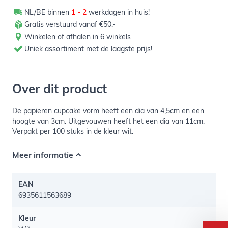
NL/BE binnen
1 - 2
werkdagen in huis!
Gratis verstuurd vanaf €50,-
Winkelen of afhalen in 6 winkels
Uniek assortiment met de laagste prijs!
Over dit product
De papieren cupcake vorm heeft een dia van 4,5cm en een
hoogte van 3cm. Uitgevouwen heeft het een dia van 11cm.
Verpakt per 100 stuks in de kleur wit.
Meer informatie
EAN
6935611563689
Kleur