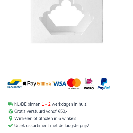
Niet op voorraad
1,49
Verpakt per 3 stuks
NL/BE binnen
1 - 2
werkdagen in huis!
Gratis verstuurd vanaf €50,-
Winkelen of afhalen in 6 winkels
Uniek assortiment met de laagste prijs!