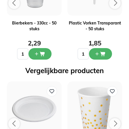
n
Bierbekers - 330cc - 50
Plastic Vorken Transparant
stuks
- 50 stuks
2,29
1,85
Vergelijkbare producten