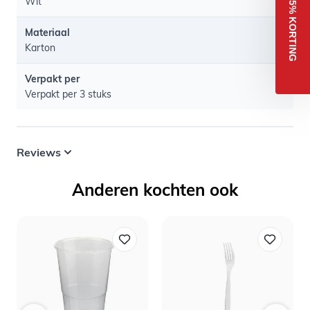
Wit
5% KORTING
Materiaal
Karton
Verpakt per
Verpakt per 3 stuks
Reviews
Anderen kochten ook