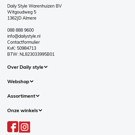
Daily Style Warenhuizen BV
Witgoudweg 5
1362JD Almere
088 888 9600
info@dailystyle.nl
Contactformulier
KvK: 50984713
BTW: NL823033995B01
Over Daily style
Webshop
Assortiment
Onze winkels