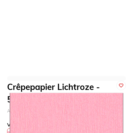
Crêpepapier Lichtroze -
50x250cm
Art. nr. 6346
Variant