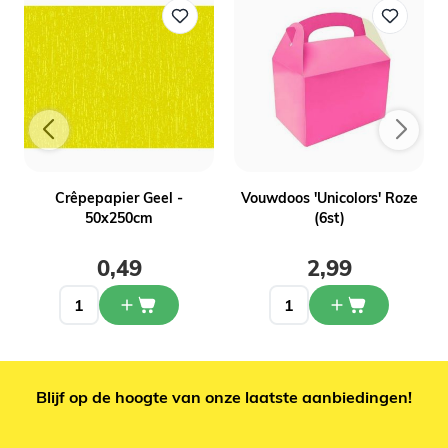
Crêpepapier Geel -
Vouwdoos 'Unicolors' Roze
50x250cm
(6st)
0,49
2,99
Blijf op de hoogte van onze laatste aanbiedingen!