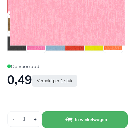
Op voorraad
0,49
Verpakt per 1 stuk
Aantal
-
+
In winkelwagen