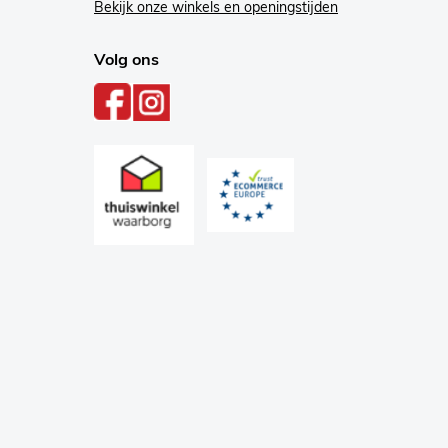
Bekijk onze winkels en openingstijden
Volg ons