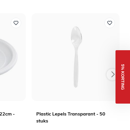
5% KORTING
 22cm -
Plastic Lepels Transparant - 50
stuks