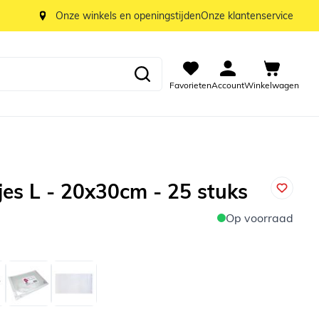
Onze winkels en openingstijden
Onze klantenservice
Favorieten
Account
Winkelwagen
jes L - 20x30cm - 25 stuks
Op voorraad