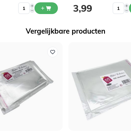
Ja ik wil korting!
3,99
Vergelijkbare producten