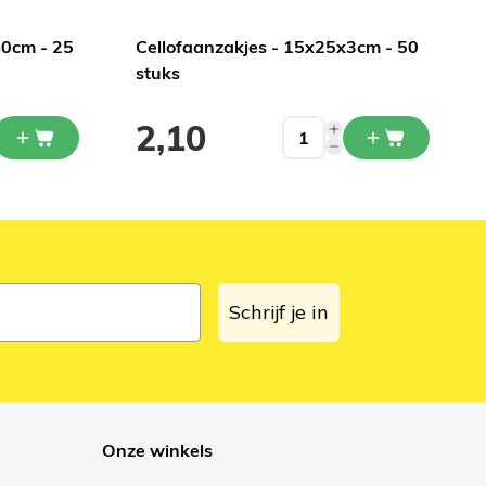
40cm - 25
Cellofaanzakjes - 15x25x3cm - 50
stuks
2,10
Schrijf je in
Onze winkels