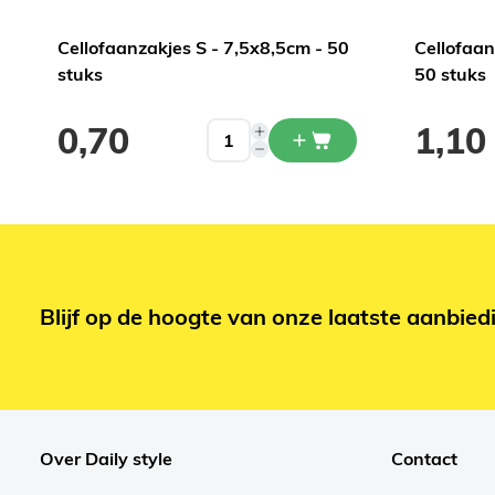
Cellofaanzakjes S - 7,5x8,5cm - 50
Cellofaa
stuks
50 stuks
0,70
1,10
Blijf op de hoogte van onze laatste aanbied
Over Daily style
Contact