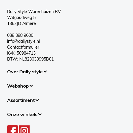
Daily Style Warenhuizen BV
Witgoudweg 5
1362JD Almere
088 888 9600
info@dailystyle.nl
Contactformulier
KvK: 50984713
BTW: NL823033995B01
Over Daily style
Webshop
Assortiment
Onze winkels