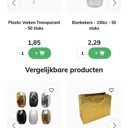
Plastic Vorken Transparant
Bierbekers - 330cc - 50
- 50 stuks
stuks
1,85
2,29
Vergelijkbare producten