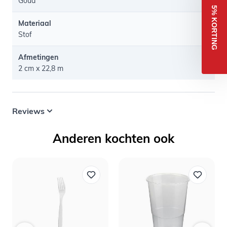
Goud
5% KORTING
Materiaal
Stof
Afmetingen
2 cm x 22,8 m
Reviews
Anderen kochten ook