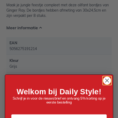
Maak je jungle feestje compleet met deze olifant bordjes van
Ginger Ray. De bordjes hebben afmeting van 30x24,5cm en
zijn verpakt per 8 stuks.
Meer informatie
EAN
5056275191214
Kleur
Grijs
Materiaal
Papier
Welkom bij Daily Style!
Verpakt per
Schrijf je in voor de nieuwsbrief en ontvang 5% korting op je
Verpakt per 8 stuks
eerste bestelling
Afmetingen
Voornaam