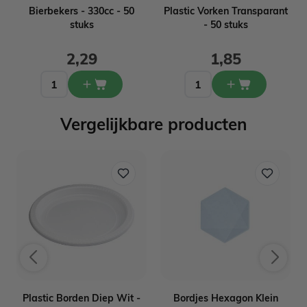
n
Bierbekers - 330cc - 50
Plastic Vorken Transparant
stuks
- 50 stuks
2,29
1,85
Vergelijkbare producten
Plastic Borden Diep Wit -
Bordjes Hexagon Klein