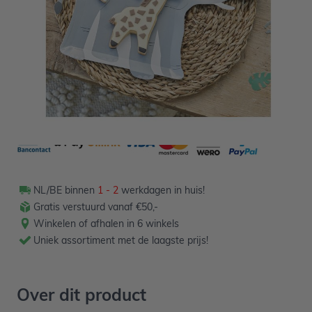
5,89
Verpakt per 8 stuks
NL/BE binnen
1 - 2
werkdagen in huis!
Gratis verstuurd vanaf €50,-
Winkelen of afhalen in 6 winkels
Uniek assortiment met de laagste prijs!
Over dit product