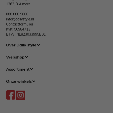
1362JD Almere
088 888 9600
info@dailystyle.nl
Contactformulier
KvK: 50984713
BTW: NL823033995B01
Over Daily style
Webshop
Assortiment
Onze winkels