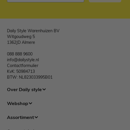
Daily Style Warenhuizen BV
Witgoudweg 5
1362JD Almere
088 888 9600
info@dailystyle.nl
Contactformulier
KvK: 50984713
BTW: NL823033995B01
Over Daily style
Webshop
Assortiment