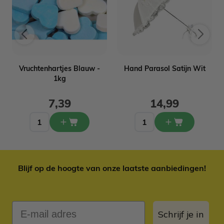
t
Vruchtenhartjes Blauw -
Hand Parasol Satijn Wit
1kg
7,39
14,99
Blijf op de hoogte van onze laatste aanbiedingen!
E-mail adres
Schrijf je in