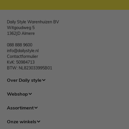
Daily Style Warenhuizen BV
Witgoudweg 5
1362JD Almere
088 888 9600
info@dailystyle.nl
Contactformulier
KvK: 50984713
BTW: NL823033995B01
Over Daily style
Webshop
Assortiment
Onze winkels