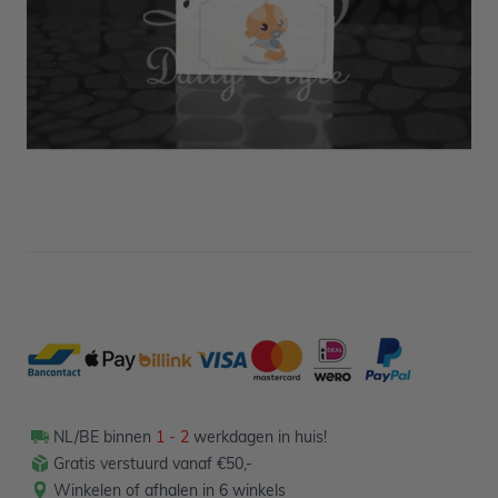
Niet op voorraad
1,29
Verpakt per 24 stuks
NL/BE binnen
1 - 2
werkdagen in huis!
Gratis verstuurd vanaf €50,-
Winkelen of afhalen in 6 winkels