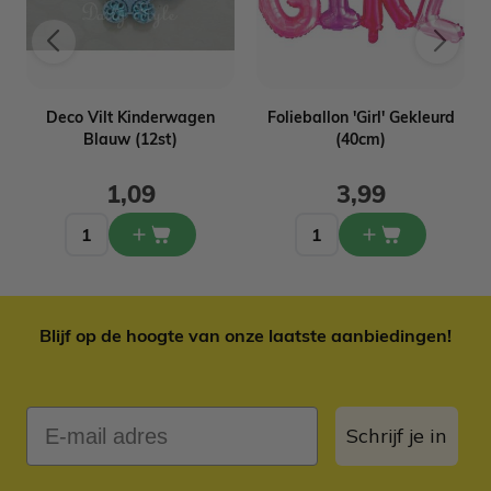
Deco Vilt Kinderwagen
Folieballon 'Girl' Gekleurd
Blauw (12st)
(40cm)
1,09
3,99
Blijf op de hoogte van onze laatste aanbiedingen!
E-mail adres
Schrijf je in