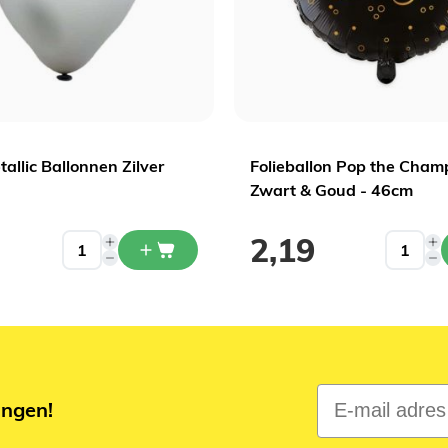
tallic Ballonnen Zilver
Folieballon Pop the Cha
Zwart & Goud - 46cm
2,19
E-mail adres
ingen!