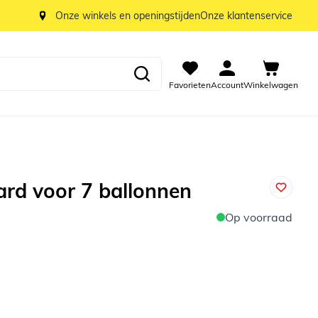
Onze winkels en openingstijden
Onze klantenservice
Favorieten
Account
Winkelwagen
ard voor 7 ballonnen
Op voorraad