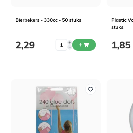
Bierbekers - 330cc - 50 stuks
Plastic V
stuks
2,29
1,85