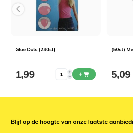
Glue Dots (240st)
(50st) Me
1,99
5,09
Blijf op de hoogte van onze laatste aanbied