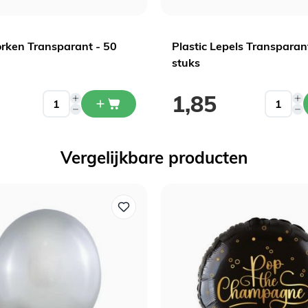
orken Transparant - 50
Plastic Lepels Transparan
stuks
1,85
Vergelijkbare producten