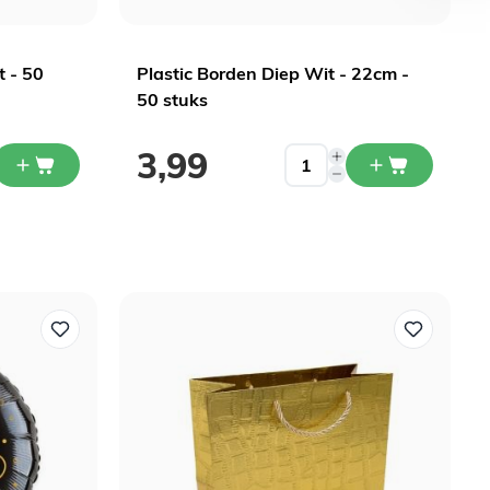
t - 50
Plastic Borden Diep Wit - 22cm -
50 stuks
3,99