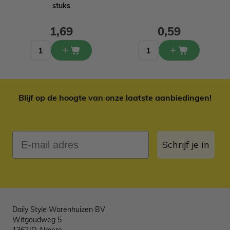
stuks
1,69
0,59
Blijf op de hoogte van onze laatste aanbiedingen!
E-mail adres
Schrijf je in
Daily Style Warenhuizen BV
Witgoudweg 5
1362JD Almere