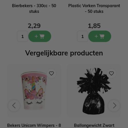
-
Bierbekers - 330cc - 50
Plastic Vorken Transparant
stuks
- 50 stuks
2,29
1,85
Vergelijkbare producten
Bekers Unicorn Wimpers - 8
Ballongewicht Zwart