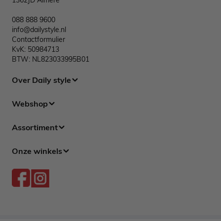
088 888 9600
info@dailystyle.nl
Contactformulier
KvK: 50984713
BTW: NL823033995B01
Over Daily style
Webshop
Assortiment
Onze winkels