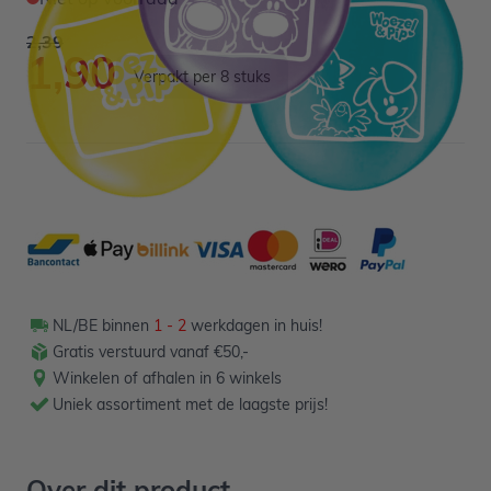
2,39
1,90
Verpakt per 8 stuks
NL/BE binnen
1 - 2
werkdagen in huis!
Gratis verstuurd vanaf €50,-
Winkelen of afhalen in 6 winkels
Uniek assortiment met de laagste prijs!
Over dit product