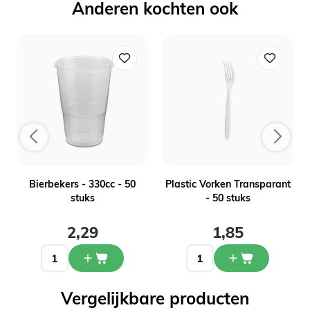
Anderen kochten ook
Bierbekers - 330cc - 50
Plastic Vorken Transparant
stuks
- 50 stuks
2,29
1,85
Vergelijkbare producten