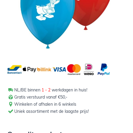
3,29
Verpakt per 8 stuks
Aantal
-
+
In winkelwagen
NL/BE binnen
1 - 2
werkdagen in huis!
Gratis verstuurd vanaf €50,-
Winkelen of afhalen in 6 winkels
Uniek assortiment met de laagste prijs!