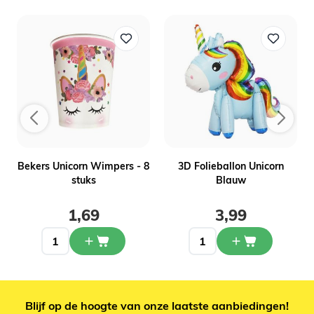
Bekers Unicorn Wimpers - 8
3D Folieballon Unicorn
stuks
Blauw
1,69
3,99
Blijf op de hoogte van onze laatste aanbiedingen!