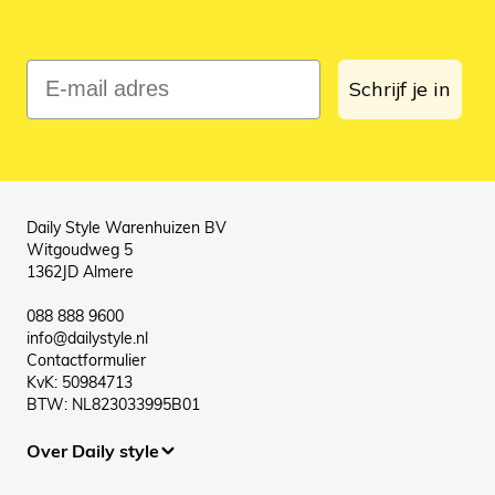
E-mail adres
Schrijf je in
Daily Style Warenhuizen BV
Witgoudweg 5
1362JD Almere
088 888 9600
info@dailystyle.nl
Contactformulier
KvK: 50984713
BTW: NL823033995B01
Over Daily style