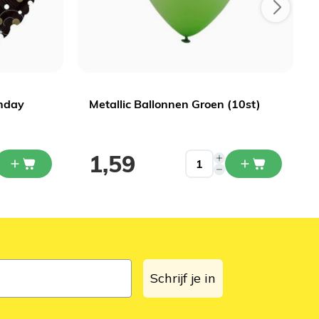
thday
Metallic Ballonnen Groen (10st)
1,59
Schrijf je in