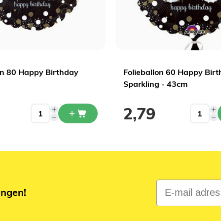
on 80 Happy Birthday
Folieballon 60 Happy Bir
Sparkling - 43cm
2,79
E-mail adres
ingen!