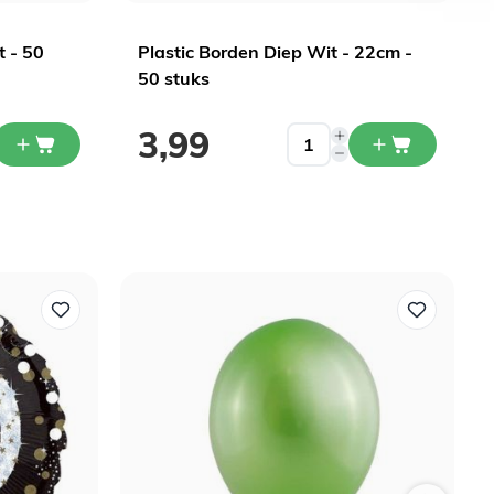
t - 50
Plastic Borden Diep Wit - 22cm -
50 stuks
3,99