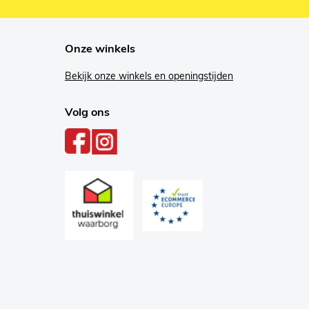
Onze winkels
Bekijk onze winkels en openingstijden
Volg ons