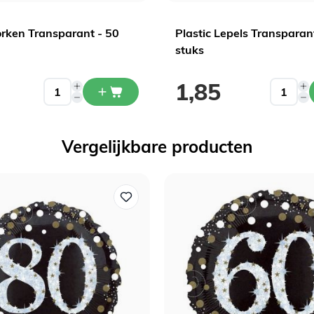
orken Transparant - 50
Plastic Lepels Transparan
Ja ik wil korting!
stuks
1,85
Vergelijkbare producten