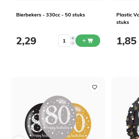
Bierbekers - 330cc - 50 stuks
Plastic V
stuks
2,29
1,85