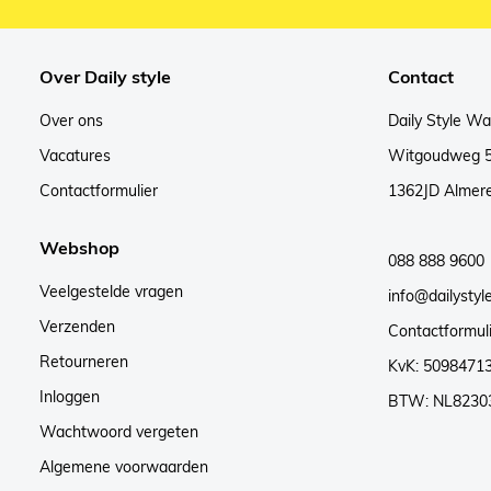
Over Daily style
Contact
Over ons
Daily Style W
Vacatures
Witgoudweg 
Contactformulier
1362JD Almer
Webshop
088 888 9600
Veelgestelde vragen
info@dailystyle
Verzenden
Contactformul
Retourneren
KvK: 5098471
Inloggen
BTW: NL8230
Wachtwoord vergeten
Algemene voorwaarden