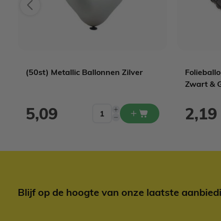
(50st) Metallic Ballonnen Zilver
Foliebal
Zwart & 
5,09
2,19
Blijf op de hoogte van onze laatste aanbied