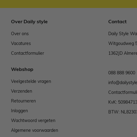
Over Daily style
Contact
Over ons
Daily Style W
Vacatures
Witgoudweg 
Contactformulier
1362JD Almer
Webshop
088 888 9600
Veelgestelde vragen
info@dailystyle
Verzenden
Contactformul
Retourneren
KvK: 5098471
Inloggen
BTW: NL8230
Wachtwoord vergeten
Algemene voorwaarden