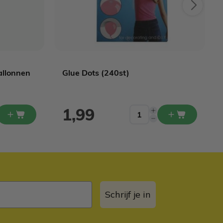
allonnen
Glue Dots (240st)
1,99
Schrijf je in