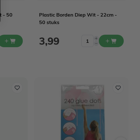
t - 50
Plastic Borden Diep Wit - 22cm -
50 stuks
3,99