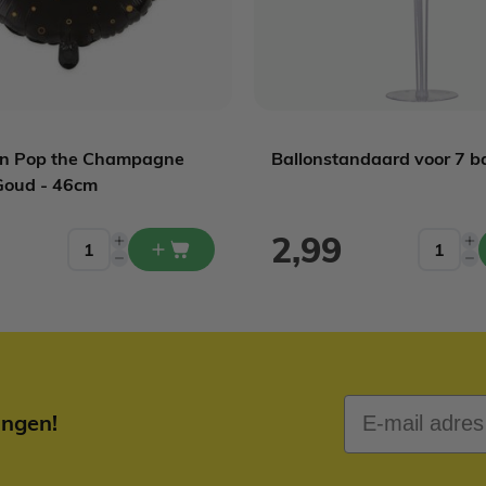
lon Pop the Champagne
Ballonstandaard voor 7 b
Goud - 46cm
2,99
E-mail adres
ingen!