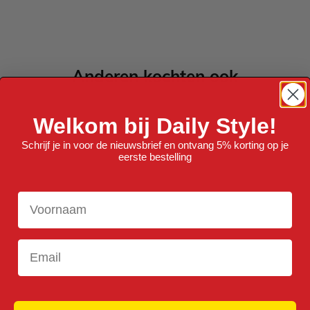
Anderen kochten ook
Welkom bij Daily Style!
Schrijf je in voor de nieuwsbrief en ontvang 5% korting op je
eerste bestelling
Voornaam
Email