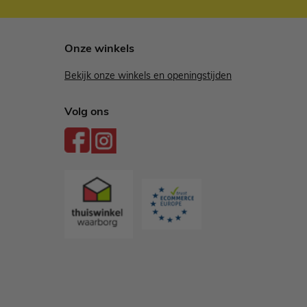
Onze winkels
Bekijk onze winkels en openingstijden
Volg ons