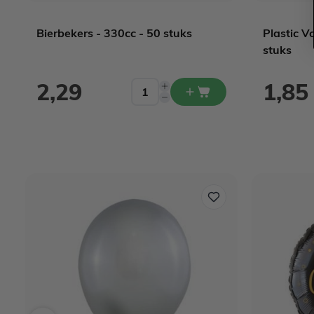
Bierbekers - 330cc - 50 stuks
Plastic V
stuks
2,29
1,85