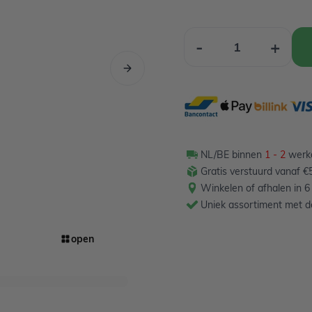
Aantal
-
+
NL/BE binnen
1 - 2
werkd
Gratis verstuurd vanaf €5
Winkelen of afhalen in 6
Uniek assortiment met de
open