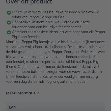
Over dit product
Feestelijk versierd: Zes kleurrijke ballonnen met vrolijke
prints van Peppa, George en Evie
Drie vrolijke kleuren: 2 blauwe, 2 oranje en 2 roze
ballonnen voor een kleurrijke feestdecoratie
Compleet feestpakket: Ideaal als versiering voor elk Peppa
Pig kinderfeestje
Maak het Peppa Pig feestje van je kind onvergetelijk met deze
set van zes vrolijk bedrukte ballonnen. De set bevat prints van
de drie geliefde personages: Peppa, George en Evie. Met twee
blauwe, twee oranje en twee roze ballonnen creëer je direct
een feestelijke sfeer die perfect aansluit bij het Peppa Pig
thema. Of je nu de woonkamer, de feestzaal of de tuin wilt
versieren, deze ballonnen zorgen voor de wow-factor die elk
kinderfeestje verdient. Bestel ze eenvoudig online en zorg
voor een dag die de kids nog lang zullen onthouden!
Meer informatie
EAN