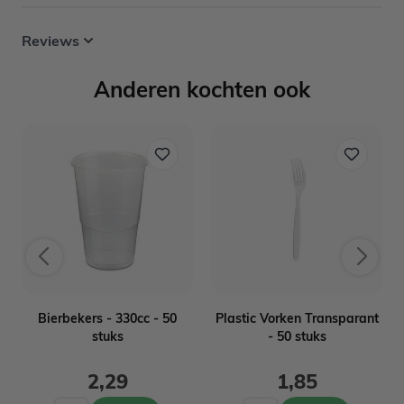
Reviews
Anderen kochten ook
n
Bierbekers - 330cc - 50
Plastic Vorken Transparant
stuks
- 50 stuks
2,29
1,85