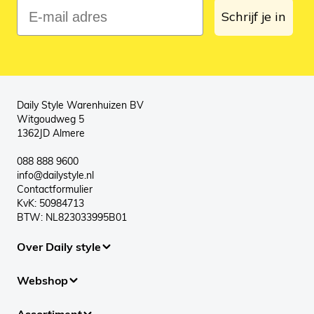
E-mail adres
Schrijf je in
Daily Style Warenhuizen BV
Witgoudweg 5
1362JD Almere
088 888 9600
info@dailystyle.nl
Contactformulier
KvK: 50984713
BTW: NL823033995B01
Over Daily style
Webshop
Assortiment